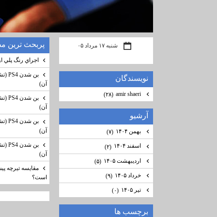
پربحث ترين م
شنبه ۱۷ مرداد ۰۵
اجراي رنگ پلي او
نويسندگان
آن)
amir shaeri
(۲۸)
آن)
آرشيو
آن)
بهمن ۱۴۰۴
(۷)
اسفند ۱۴۰۴
(۲)
آن)
اردیبهشت ۱۴۰۵
(۵)
مقایسه تیرچه پیش
خرداد ۱۴۰۵
(۹)
است؟
تیر ۱۴۰۵
(۰)
برچسب ها