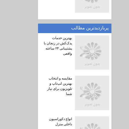
پربازديدترين مطالب
بهترین خدمات
یدک‌کش در زنجان با
پشتیبانی ۲۴ ساعته
واقعی
مقایسه و انتخاب
بهترین لپ‌تاپ و
تلویزیون برای نیاز
شما
انواع دکوراسیون
داخلی منزل