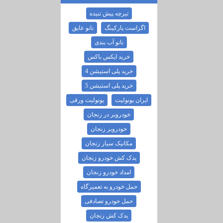
تیرچه پیش تنیده
اگزاست پارکینگ
نانو عایق
نانو آب بندی
خرید ایکس باکس
خرید پلی استیشن 4
خرید پلی استیشن 5
ایران یونولیت
یونولیت ورقی
خودروبر در زنجان
خودروبر زنجان
مکانیک سیار زنجان
یدک کش خودرو زنجان
امداد خودرو زنجان
حمل خودرو به تعمیرگاه
حمل خودرو تصادفی
یدک کش زنجان