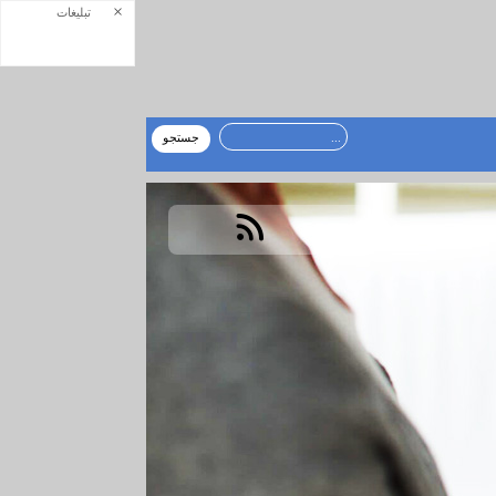
×
تبلیغات