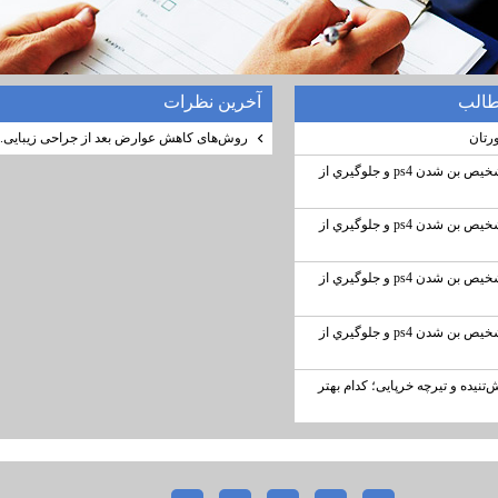
طالب
آخرين نظرات
رتان
روش‌های کاهش عوارض بعد از جراحی زیبایی..
بن شدن PS4 (تشخيص بن شدن ps4 و جلوگيري از
بن شدن PS4 (تشخيص بن شدن ps4 و جلوگيري از
بن شدن PS4 (تشخيص بن شدن ps4 و جلوگيري از
بن شدن PS4 (تشخيص بن شدن ps4 و جلوگيري از
‌تنیده و تیرچه خرپایی؛ کدام بهتر