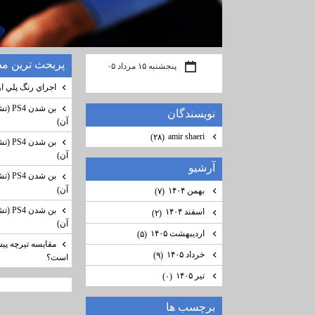
پربحث ترين م
پنجشنبه ۱۵ مرداد ۰۵
اجراي رنگ پلي او
نويسندگان
آن)
amir shaeri
(۲۸)
آن)
آرشيو
آن)
بهمن ۱۴۰۴
(۷)
اسفند ۱۴۰۴
(۲)
آن)
اردیبهشت ۱۴۰۵
(۵)
مقایسه تیرچه پیش
خرداد ۱۴۰۵
(۹)
است؟
تیر ۱۴۰۵
(۰)
برچسب ها