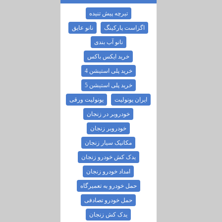
تیرچه پیش تنیده
اگزاست پارکینگ
نانو عایق
نانو آب بندی
خرید ایکس باکس
خرید پلی استیشن 4
خرید پلی استیشن 5
ایران یونولیت
یونولیت ورقی
خودروبر در زنجان
خودروبر زنجان
مکانیک سیار زنجان
یدک کش خودرو زنجان
امداد خودرو زنجان
حمل خودرو به تعمیرگاه
حمل خودرو تصادفی
یدک کش زنجان