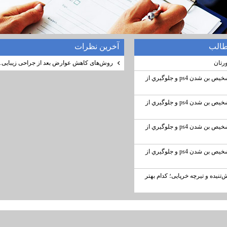
طالب
آخرين نظرات
رتان
روش‌های کاهش عوارض بعد از جراحی زیبایی..
بن شدن PS4 (تشخيص بن شدن ps4 و جلوگيري از
بن شدن PS4 (تشخيص بن شدن ps4 و جلوگيري از
بن شدن PS4 (تشخيص بن شدن ps4 و جلوگيري از
بن شدن PS4 (تشخيص بن شدن ps4 و جلوگيري از
‌تنیده و تیرچه خرپایی؛ کدام بهتر