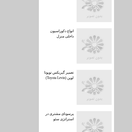
انواع دکوراسیون
داخلی منزل
تعمیر گیربکس تویوتا
لوین (Toyota Levin)
پرسونای مشتری در
استراتژی سئو