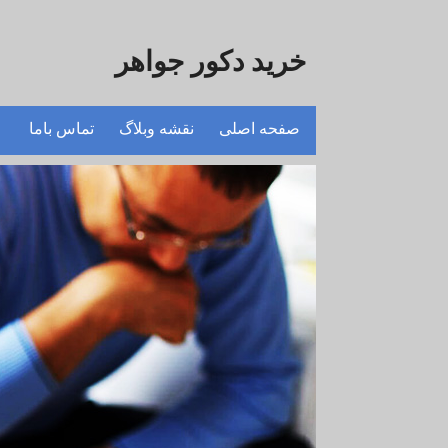
خرید دکور جواهر
صفحه اصلی
نقشه وبلاگ
تماس باما