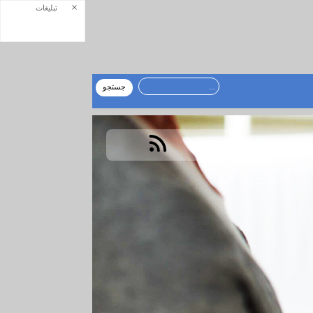
×
تبلیغات